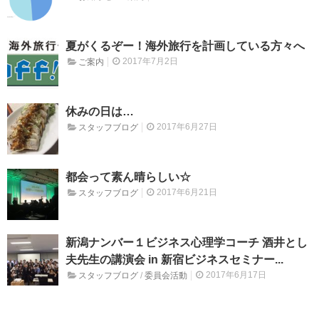
夏がくるぞー！海外旅行を計画している方々へ
2017年7月2日
ご案内
休みの日は…
2017年6月27日
スタッフブログ
都会って素ん晴らしい☆
2017年6月21日
スタッフブログ
新潟ナンバー１ビジネス心理学コーチ 酒井とし
夫先生の講演会 in 新宿ビジネスセミナー...
2017年6月17日
スタッフブログ
/
委員会活動