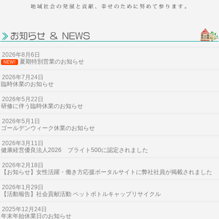
沿革
さんゆうはじめて物語
店舗案内 ～Shop Info～
2026年8月6日
夏期特別営業のお知らせ
NEW!
採用情報
2026年7月24日
保険のQ＆A
臨時休業のお知らせ
2026年5月22日
お問い合わせ・資料請求
研修に伴う臨時休業のお知らせ
2026年5月1日
ゴールデンウィーク休業のお知らせ
2026年3月11日
健康経営優良法人2026 ブライト500に認定されました
2026年2月18日
【お知らせ】女性活躍・働き方応援ポータルサイトに弊社社員が掲載されました
2026年1月29日
【活動報告】社会貢献活動 ペットボトルキャップリサイクル
2025年12月24日
年末年始休業日のお知らせ