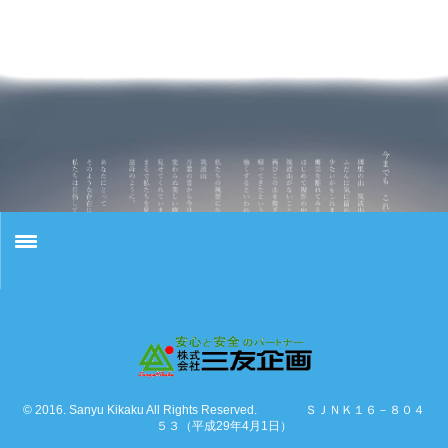
HOME
三友企画とは
三友企画とは
© 2016. Sanyu Kikaku All Rights Reserved. ＳＪＮＫ１６－８０４
５３（平成29年4月1日）
保険相談のご案内