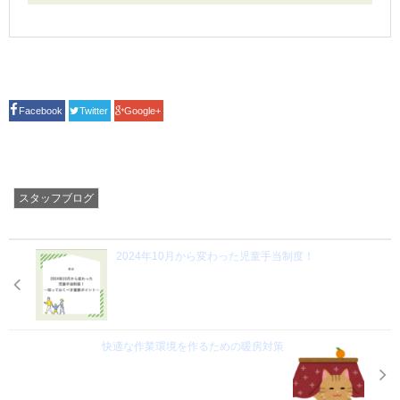
Facebook
Twitter
Google+
スタッフブログ
2024年10月から変わった児童手当制度！
快適な作業環境を作るための暖房対策