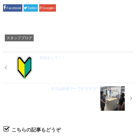
Facebook
Twitter
Google+
スタッフブログ
初めまして！！
本日は挨拶デーです*\(^o^)/*
こちらの記事もどうぞ