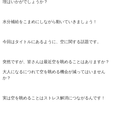
理はいかがでしょうか？
沿革
さんゆうはじめて物語
水分補給をこまめにしながら動いていきましょう！
店舗案内 ～Shop Info～
採用情報
今回はタイトルにあるように、空に関する話題です。
保険のQ＆A
お問い合わせ・資料請求
突然ですが、皆さんは最近空を眺めることはありますか？
大人になるにつれて空を眺める機会が減ってはいません
か？
実は空を眺めることは
ストレス解消につながるんです！