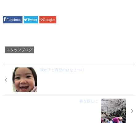
Facebook
Twitter
Google+
スタッフブログ
我が子と真壁のひなまつり
春を探しに