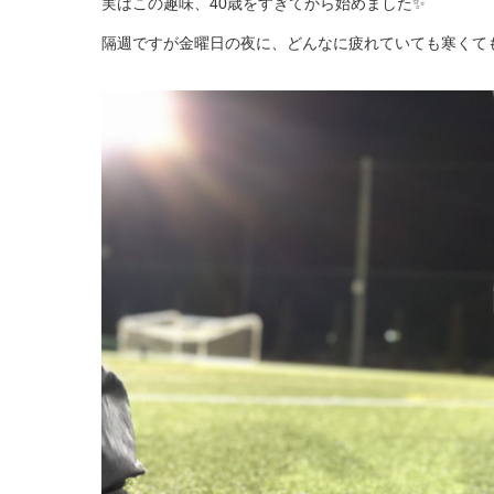
実はこの趣味、40歳をすぎてから始めました✨
隔週ですが金曜日の夜に、どんなに疲れていても寒くて