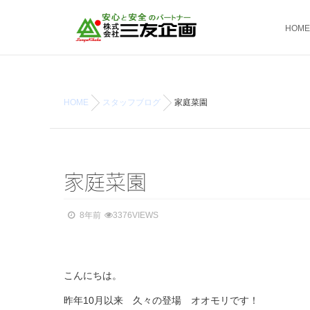
HOME
HOME
スタッフブログ
家庭菜園
家庭菜園
8年前
3376VIEWS
こんにちは。
昨年10月以来 久々の登場 オオモリです！