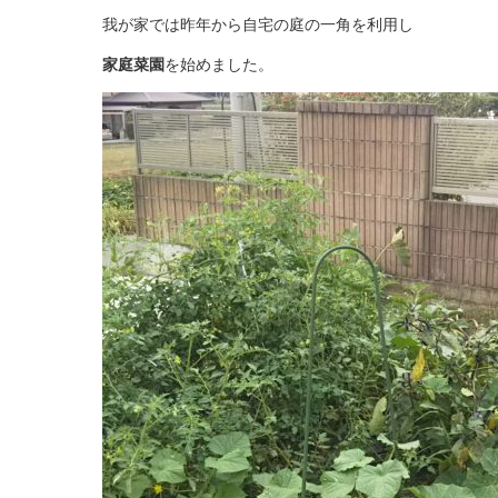
我が家では昨年から自宅の庭の一角を利用し
家庭菜園
を始めました。