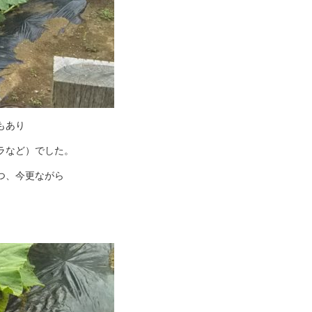
もあり
ラなど）でした。
つ、今更ながら