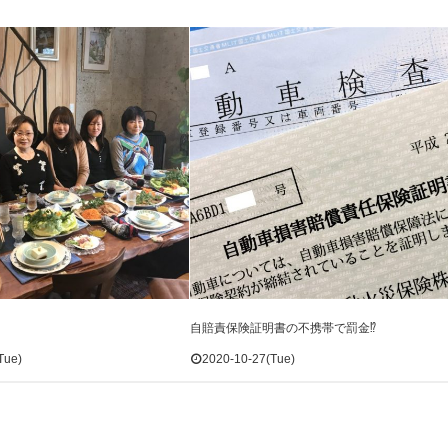
自賠責保険証明書の不携帯で罰金⁉️
Tue)
2020-10-27(Tue)