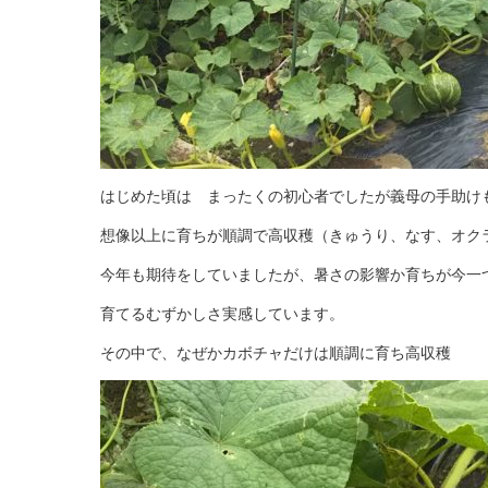
はじめた頃は まったくの初心者でしたが義母の手助け
想像以上に育ちが順調で高収穫（きゅうり、なす、オク
今年も期待をしていましたが、暑さの影響か育ちが今一
育てるむずかしさ実感しています。
その中で、なぜかカボチャだけは順調に育ち高収穫