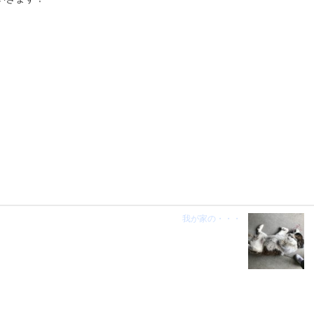
我が家の・・・