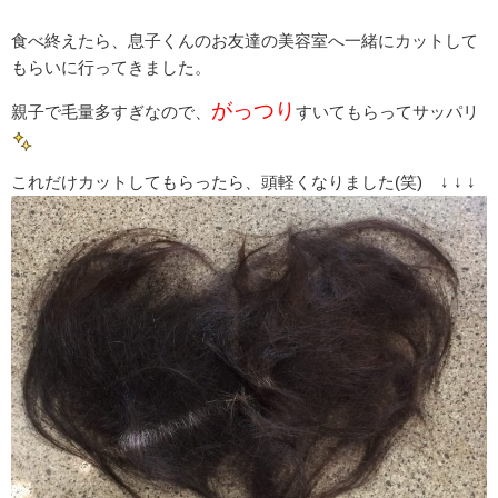
食べ終えたら、息子くんのお友達の美容室へ一緒にカットして
もらいに行ってきました。
がっつり
親子で毛量多すぎなので、
すいてもらってサッパリ
これだけカットしてもらったら、頭軽くなりました(笑) ↓ ↓ ↓