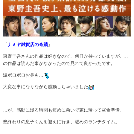
『
ナミヤ雑貨店の奇蹟
』
東野圭吾さんの作品は好きなので、何冊か持っていますが、こ
の作品は読んだ事がなかったので見れて良かったです。
涙ポロポロお鼻も…
大変な事になりながら感動しちゃいました
…が、感動に浸る時間も短めに急いで家に帰って昼食準備。
塾終わりの息子くんを迎えに行き、遅めのランチタイム。