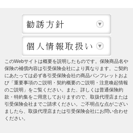
このWebサイトは概要を説明したものです。保険商品名や
保険の補償内容は引受保険会社により異なります。ご契約
にあたっては必ず各引受保険会社の商品パンフレットおよ
び「重要事項のご説明・契約概要のご説明・注意喚起情報
のご説明」をご覧ください。また、詳しくは普通保険約
款・特約集をご用意しておりますので、取扱代理店または
引受保険会社までご請求ください。ご不明点な点がござい
ましたら、取扱代理店または引受保険会社にお問い合わせ
ください。