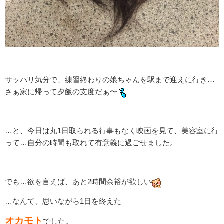
サッパリ気分で、練習終わりの娘ちゃんを駅まで迎えに行き…
さぁ家に帰って夕飯の支度だぁ〜
…と、今日は丸1日取られる行事もなく映画を見て、美容室に行
って…自分の時間も取れて有意義に過ごせました。
でも…欲を言えば、あと2時間余裕が欲しい
…なんて、思いながら1日を終えた
オカモト
でした。