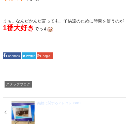
まぁ…なんだかんだ言っても、子供達のために時間を使うのが
1番大好き
でっす
Facebook
Twitter
Google+
スタッフブログ
結婚に関するアレコレ Part1