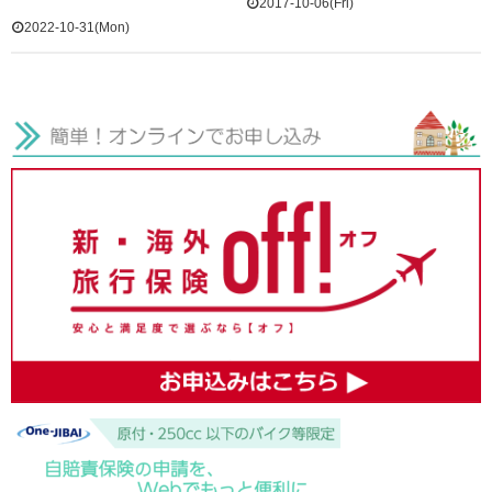
2017-10-06(Fri)
2022-10-31(Mon)