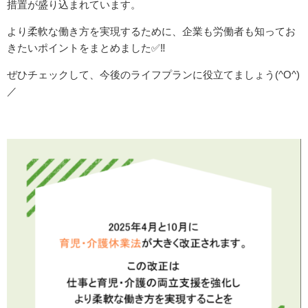
措置が盛り込まれています。
沿革
​より柔軟な働き方を実現するために、企業も労働者も知ってお
さんゆうはじめて物語
きたいポイントをまとめました✅‼
店舗案内 ～Shop Info～
​ぜひチェックして、今後のライフプランに役立てましょう(^O^)
／
採用情報
保険のQ＆A
お問い合わせ・資料請求