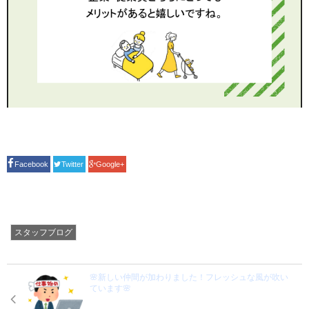
Facebook
Twitter
Google+
スタッフブログ
🌸新しい仲間が加わりました！フレッシュな風が吹い
ています🌸